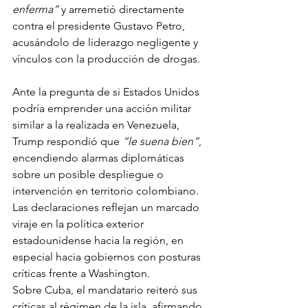
enferma”
 y arremetió directamente 
contra el presidente Gustavo Petro, 
acusándolo de liderazgo negligente y 
vínculos con la producción de drogas. 
Ante la pregunta de si Estados Unidos 
podría emprender una acción militar 
similar a la realizada en Venezuela, 
Trump respondió que 
“le suena bien”
, 
encendiendo alarmas diplomáticas 
sobre un posible despliegue o 
intervención en territorio colombiano. 
Las declaraciones reflejan un marcado 
viraje en la política exterior 
estadounidense hacia la región, en 
especial hacia gobiernos con posturas 
críticas frente a Washington. 
Sobre Cuba, el mandatario reiteró sus 
críticas al régimen de la isla, afirmando 