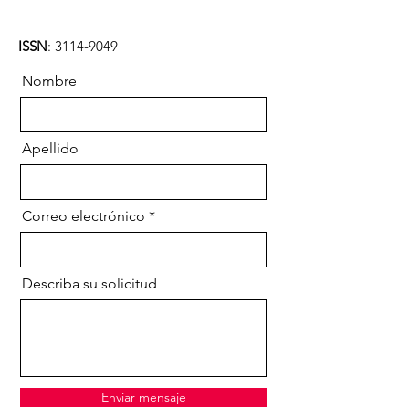
ISSN
:
3114-9049
Nombre
Apellido
Correo electrónico
Describa su solicitud
Enviar mensaje