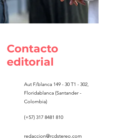
Contacto
editorial
Aut F/blanca 149 - 30 T1 - 302,
Floridablanca (Santander -
Colombia)
(+57)
317 8481 810
redaccion@rcdstereo.com