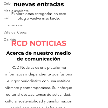
nuevas entradas
Colombia
Medio ambiente
Explora otras categorías en este
Cali
blog o vuelve más tarde.
Internacional
Valle del Cauca
Opinión
RCD NOTICIAS
Acerca de nuestro medio
de comunicación
RCD Noticias es una plataforma
informativa independiente que fusiona
el rigor periodístico con una estética
vibrante y contemporánea. Su enfoque
editorial destaca temas de actualidad,
cultura, sostenibilidad y transformación
social, con especial énfasis en el