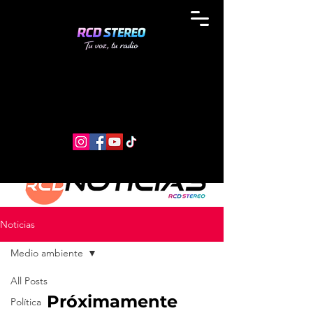
Noticias
Medio ambiente
All Posts
Próximamente
Política