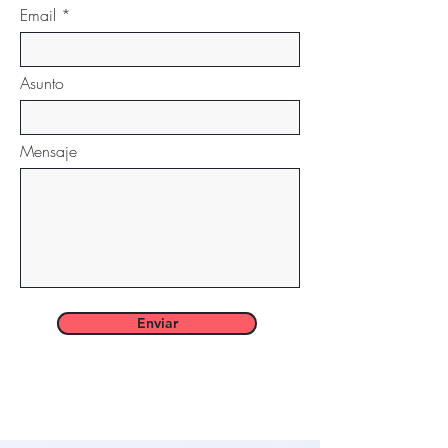
Email
Asunto
Mensaje
Enviar