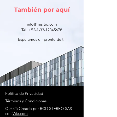
También por aquí
info@misitio.com
Tel:
+52-1-33-12345678
Esperamos oír pronto de ti.
Política de Privacidad
Términos y Condiciones
© 2025 Creado por RCD STEREO SAS
con
Wix.com