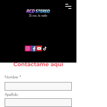
Contáctame aquí
Nombre
Apellido